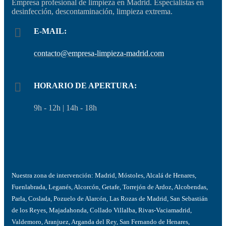
Empresa profesional de limpieza en Madrid. Especialistas en
desinfección, descontaminación, limpieza extrema.
E-MAIL:
contacto@empresa-limpieza-madrid.com
HORARIO DE APERTURA:
9h - 12h | 14h - 18h
Nuestra zona de intervención: Madrid, Móstoles, Alcalá de Henares,
Fuenlabrada, Leganés, Alcorcón, Getafe, Torrejón de Ardoz, Alcobendas,
Parla, Coslada, Pozuelo de Alarcón, Las Rozas de Madrid, San Sebastián
de los Reyes, Majadahonda, Collado Villalba, Rivas-Vaciamadrid,
Valdemoro, Aranjuez, Arganda del Rey, San Fernando de Henares,