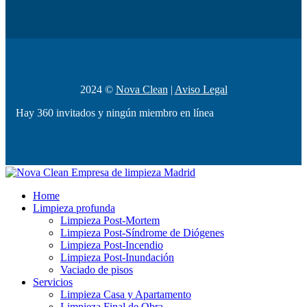
2024 ©
Nova Clean
|
Aviso Legal
Hay 360 invitados y ningún miembro en línea
Home
Limpieza profunda
Limpieza Post-Mortem
Limpieza Post-Síndrome de Diógenes
Limpieza Post-Incendio
Limpieza Post-Inundación
Vaciado de pisos
Servicios
Limpieza Casa y Apartamento
Limpieza Final de Obra