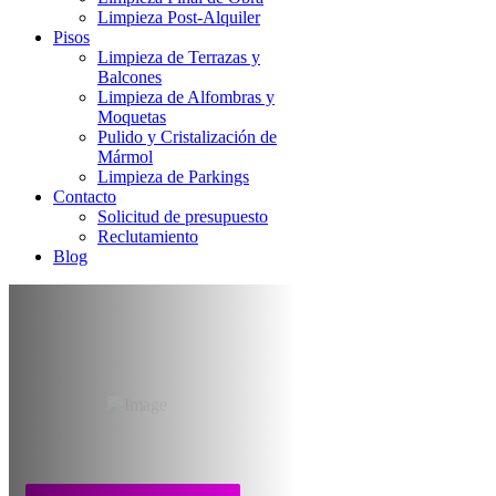
Limpieza Post-Alquiler
Pisos
Limpieza de Terrazas y
Balcones
Limpieza de Alfombras y
Moquetas
Pulido y Cristalización de
Mármol
Limpieza de Parkings
Contacto
Solicitud de presupuesto
Reclutamiento
Blog
Limpieza de Terrazas
y Balcones Madrid